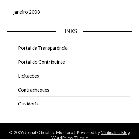
janeiro 2008
LINKS
Portal da Transparência
Portal do Contribuinte
Licitações
Contracheques
Ouvidoria
© 2026 Jornal Oficial de Mossoró
| Powered by
Minimalist Blog
WordPress Theme