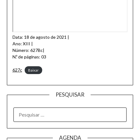
Data: 18 de agosto de 2021 |
Ano: XIII |
Número: 627Bc|
N.º de páginas: 03
627c
Baixar
PESQUISAR
AGENDA