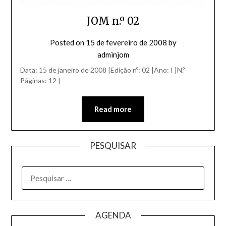
JOM n.º 02
Posted on
15 de fevereiro de 2008
by
adminjom
Data: 15 de janeiro de 2008 |Edição nº: 02 |Ano: I |N.º
Páginas: 12 |
Read more
PESQUISAR
AGENDA