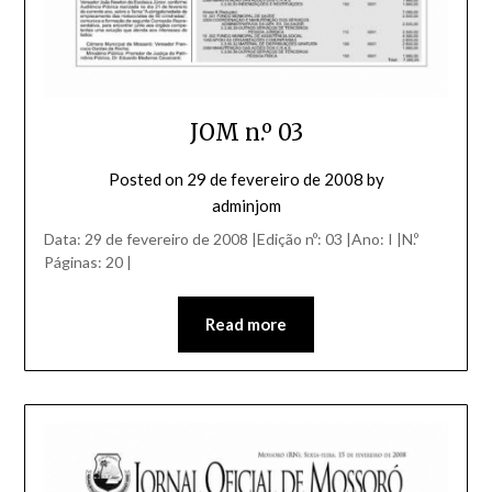
JOM n.º 03
Posted on
29 de fevereiro de 2008
by
adminjom
Data: 29 de fevereiro de 2008 |Edição nº: 03 |Ano: I |N.º
Páginas: 20 |
Read more