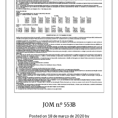
JOM n.º 553B
Posted on
18 de março de 2020
by