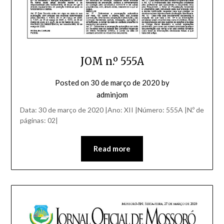
JOM n.º 555A
Posted on
30 de março de 2020
by
adminjom
Data: 30 de março de 2020 |Ano: XII |Número: 555A |N.º de
páginas: 02|
Read more