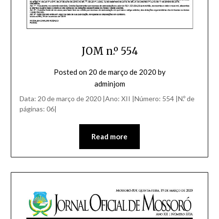
JOM n.º 554
Posted on
20 de março de 2020
by
adminjom
Data: 20 de março de 2020 |Ano: XII |Número: 554 |N.º de
páginas: 06|
Read more