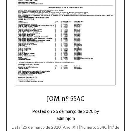
JOM n.º 554C
Posted on
25 de março de 2020
by
adminjom
Data: 25 de março de 2020 |Ano: XII |Número: 554C |N.º de