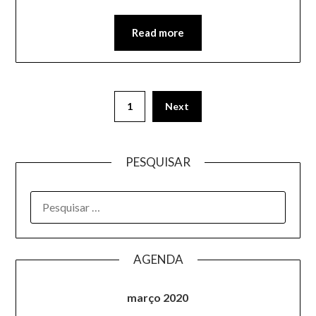
Read more
1
Next
PESQUISAR
AGENDA
março 2020