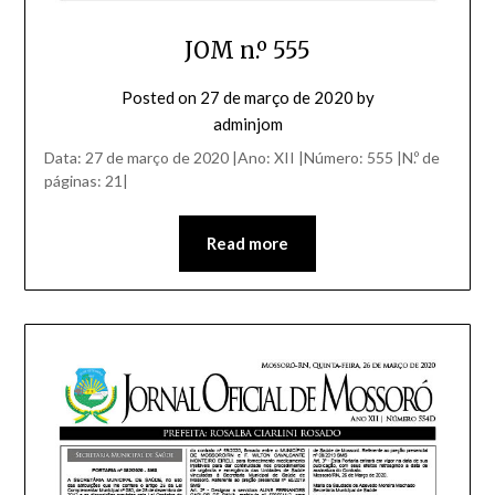
JOM n.º 555
Posted on
27 de março de 2020
by
adminjom
Data: 27 de março de 2020 |Ano: XII |Número: 555 |N.º de
páginas: 21|
Read more