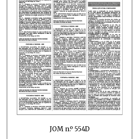
JOM n.º 554D