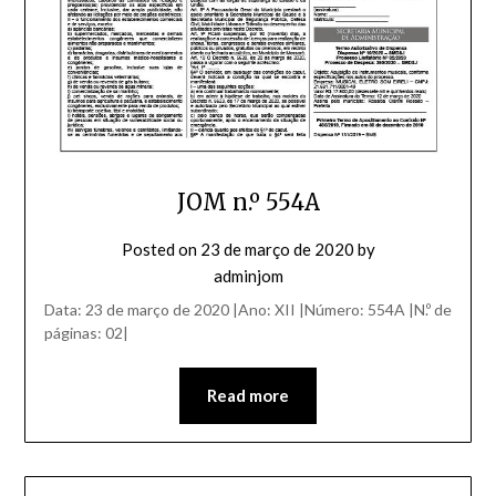
JOM n.º 554A
Posted on
23 de março de 2020
by
adminjom
Data: 23 de março de 2020 |Ano: XII |Número: 554A |N.º de
páginas: 02|
Read more