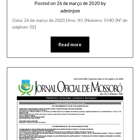
Posted on
26 de março de 2020
by
adminjom
Data: 26 de março de 2020 |Ano: XII |Número: 554D |N.º de
páginas: 02|
Read more