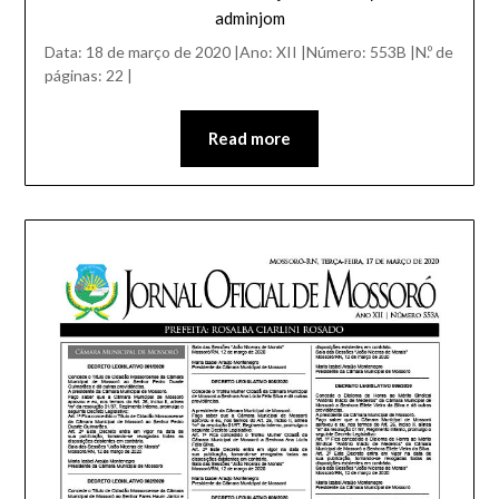
adminjom
Data: 18 de março de 2020 |Ano: XII |Número: 553B |N.º de
páginas: 22 |
Read more