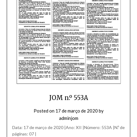
JOM n.º 553A
Posted on
17 de março de 2020
by
adminjom
Data: 17 de março de 2020 |Ano: XII |Número: 553A |N.º de
páginas: 07 |