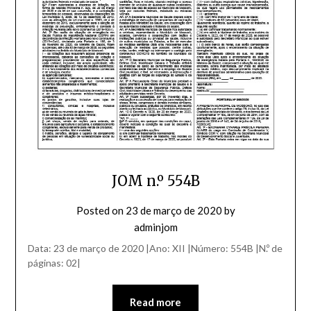
JOM n.º 554B
Posted on
23 de março de 2020
by
adminjom
Data: 23 de março de 2020 |Ano: XII |Número: 554B |N.º de
páginas: 02|
Read more