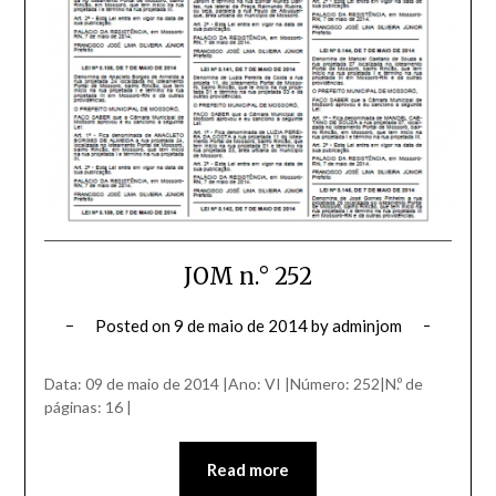
JOM n.° 252
Posted on
9 de maio de 2014
by
adminjom
Data: 09 de maio de 2014 |Ano: VI |Número: 252|N.º de
páginas: 16 |
Read more