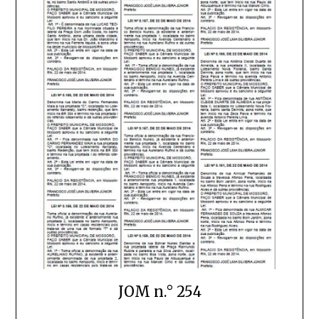
JOM n.° 254