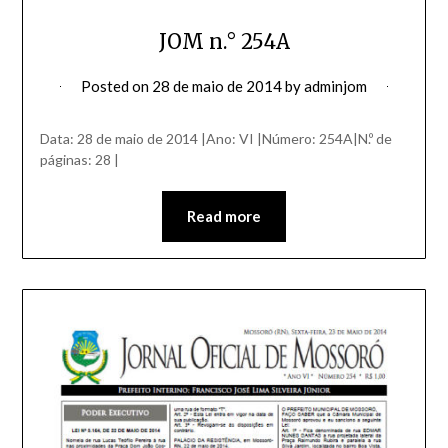
JOM n.° 254A
Posted on
28 de maio de 2014
by
adminjom
Data: 28 de maio de 2014 |Ano: VI |Número: 254A|N.º de
páginas: 28 |
Read more