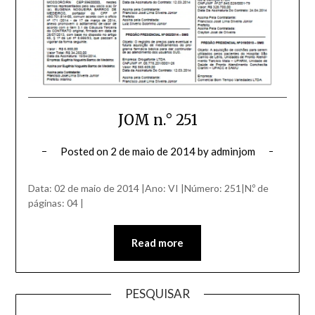
JOM n.° 251
Posted on
2 de maio de 2014
by
adminjom
Data: 02 de maio de 2014 |Ano: VI |Número: 251|N.º de
páginas: 04 |
Read more
PESQUISAR