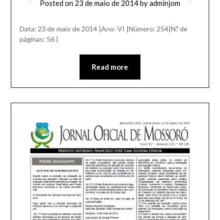
Posted on
23 de maio de 2014
by
adminjom
Data: 23 de maio de 2014 |Ano: VI |Número: 254|N.º de
páginas: 56 |
Read more