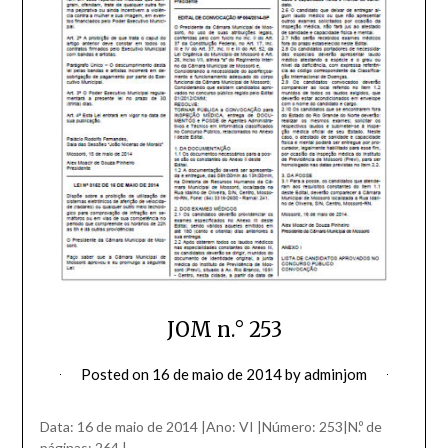
JOM n.° 253
Posted on
16 de maio de 2014
by
adminjom
Data: 16 de maio de 2014 |Ano: VI |Número: 253|N.º de
páginas: 264 |