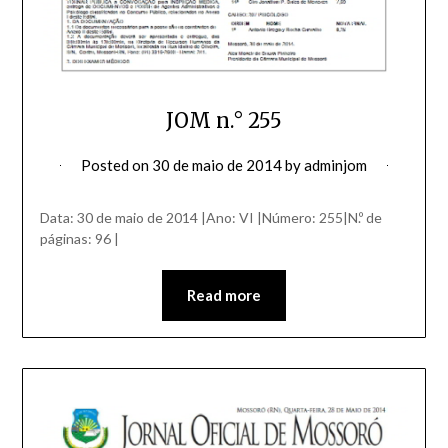
JOM n.° 255
Posted on
30 de maio de 2014
by
adminjom
Data: 30 de maio de 2014 |Ano: VI |Número: 255|N.º de
páginas: 96 |
Read more