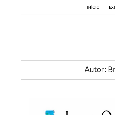
INÍCIO
EX
Autor:
B