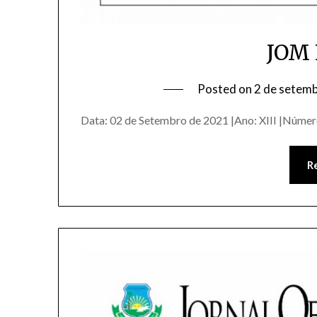
JOM 
Posted on
2 de setem
Data: 02 de Setembro de 2021 |Ano: XIII |Númer
R