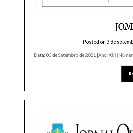
JOM
Posted on
3 de setem
Data: 03 de Setembro de 2021 |Ano: XIII |Número
R