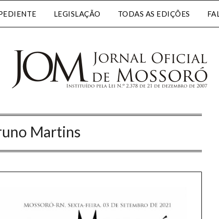
PEDIENTE
LEGISLAÇÃO
TODAS AS EDIÇÕES
FA
runo Martins