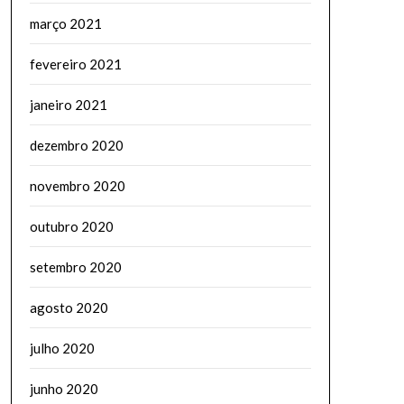
março 2021
fevereiro 2021
janeiro 2021
dezembro 2020
novembro 2020
outubro 2020
setembro 2020
agosto 2020
julho 2020
junho 2020