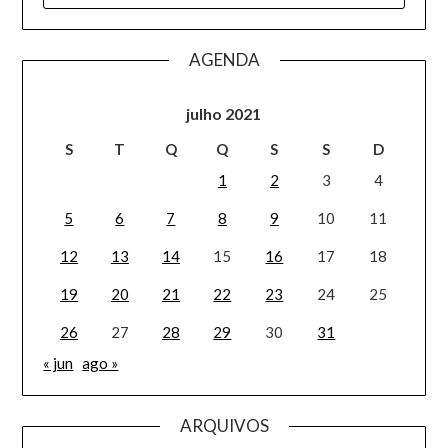
AGENDA
julho 2021
S
T
Q
Q
S
S
D
1
2
3
4
5
6
7
8
9
10
11
12
13
14
15
16
17
18
19
20
21
22
23
24
25
26
27
28
29
30
31
« jun
ago »
ARQUIVOS