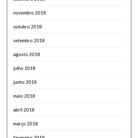
novembro 2018
outubro 2018
setembro 2018
agosto 2018
julho 2018
junho 2018
maio 2018
abril 2018
março 2018
fevereiro 2018