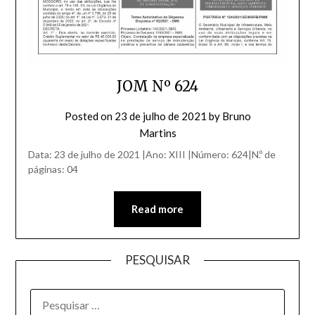
JOM Nº 624
Posted on
23 de julho de 2021
by
Bruno
Martins
Data: 23 de julho de 2021 |Ano: XIII |Número: 624|N.º de
páginas: 04
Read more
PESQUISAR