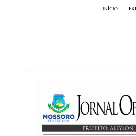
INÍCIO
EX