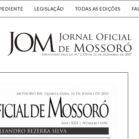
PEDIENTE
LEGISLAÇÃO
TODAS AS EDIÇÕES
FA