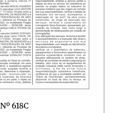
Nº 618C