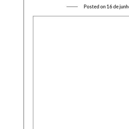
Posted on
16 de jun