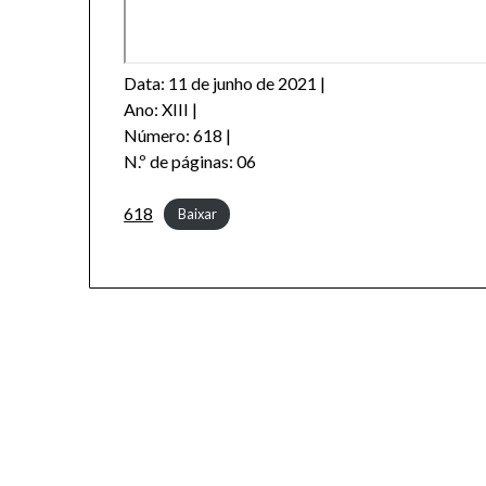
Data: 11 de junho de 2021 |
Ano: XIII |
Número: 618 |
N.º de páginas: 06
618
Baixar