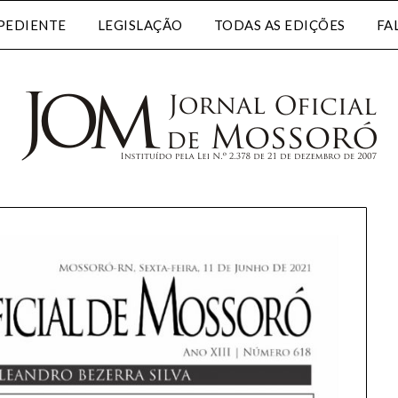
PEDIENTE
LEGISLAÇÃO
TODAS AS EDIÇÕES
FA