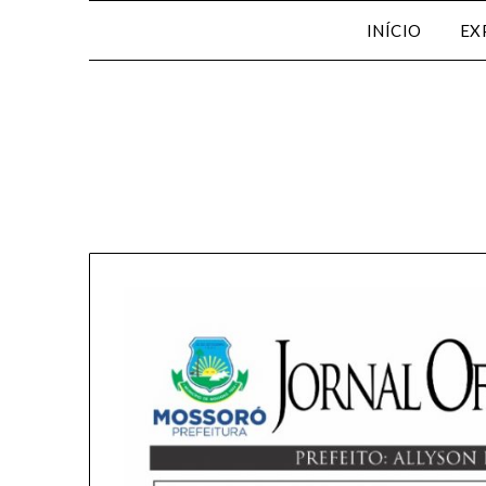
INÍCIO
EX