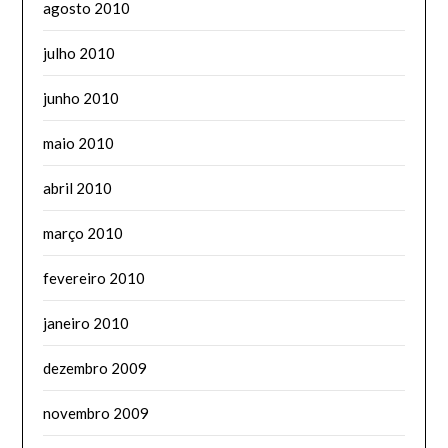
agosto 2010
julho 2010
junho 2010
maio 2010
abril 2010
março 2010
fevereiro 2010
janeiro 2010
dezembro 2009
novembro 2009