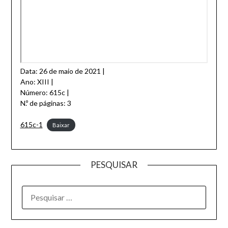
Data: 26 de maio de 2021 |
Ano: XIII |
Número: 615c |
N.º de páginas: 3
615c-1
Baixar
PESQUISAR