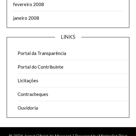
fevereiro 2008
janeiro 2008
LINKS
Portal da Transparência
Portal do Contribuinte
Licitações
Contracheques
Ouvidoria
© 2026 Jornal Oficial de Mossoró
| Powered by
Minimalist Blog