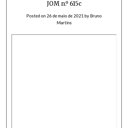
JOM n.º 615c
Posted on
26 de maio de 2021
by
Bruno
Martins