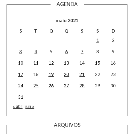
AGENDA
maio 2021
S
T
Q
Q
S
S
D
1
2
3
4
5
6
7
8
9
10
11
12
13
14
15
16
17
18
19
20
21
22
23
24
25
26
27
28
29
30
31
« abr
jun »
ARQUIVOS