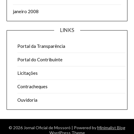
janeiro 2008
LINKS
Portal da Transparência
Portal do Contribuinte
Licitações
Contracheques
Ouvidoria
© 2026 Jornal Oficial de Mossoró
| Powered by
Minimalist Blog
WordPress Theme