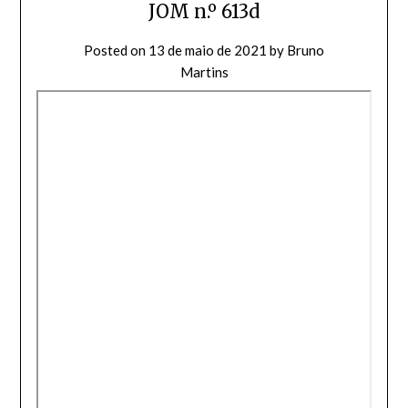
JOM n.º 613d
Posted on
13 de maio de 2021
by
Bruno
Martins