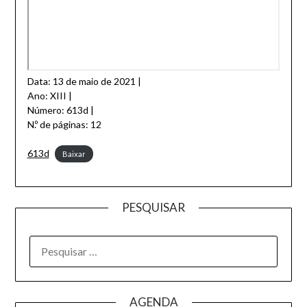
Data: 13 de maio de 2021 |
Ano: XIII |
Número: 613d |
N.º de páginas: 12
613d
Baixar
PESQUISAR
AGENDA