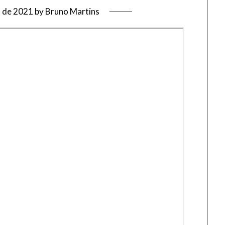
o de 2021
by
Bruno Martins