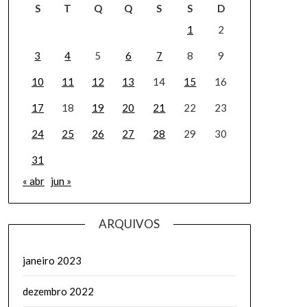
S
T
Q
Q
S
S
D
1
2
3
4
5
6
7
8
9
10
11
12
13
14
15
16
17
18
19
20
21
22
23
24
25
26
27
28
29
30
31
« abr
jun »
ARQUIVOS
janeiro 2023
dezembro 2022