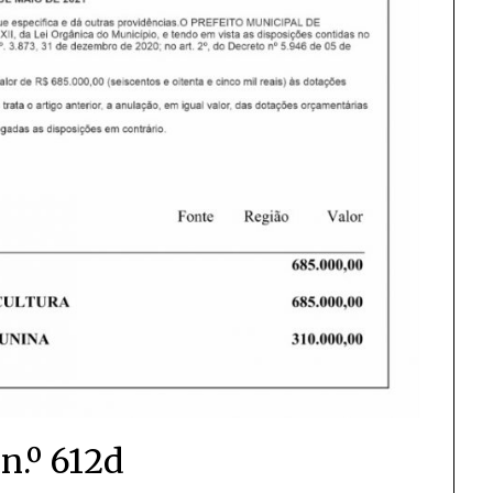
n.º 612d