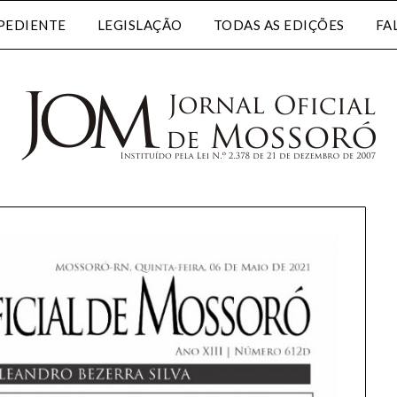
PEDIENTE
LEGISLAÇÃO
TODAS AS EDIÇÕES
FA