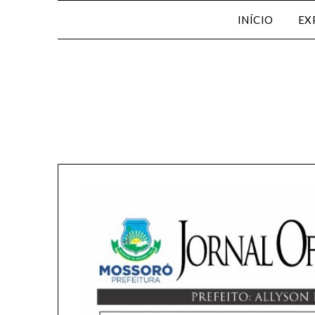
INÍCIO
EX