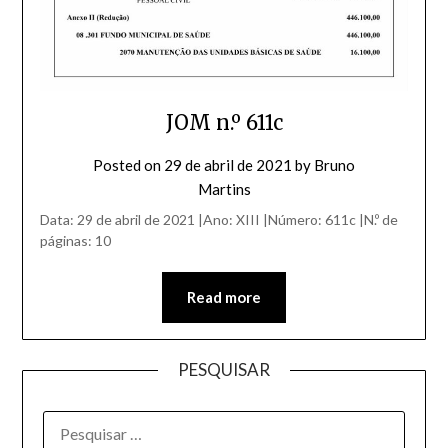
JOM n.º 611c
Posted on
29 de abril de 2021
by
Bruno
Martins
Data: 29 de abril de 2021 |Ano: XIII |Número: 611c |N.º de
páginas: 10
Read more
PESQUISAR