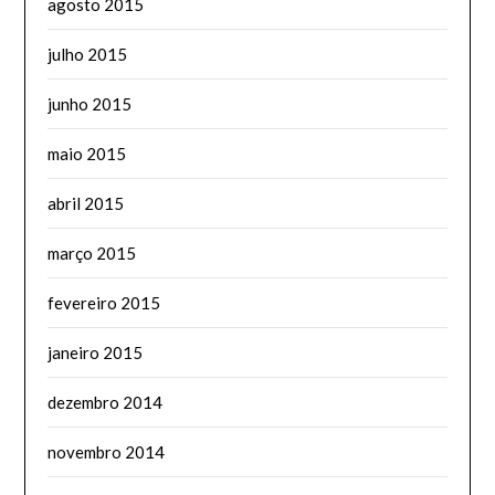
agosto 2015
julho 2015
junho 2015
maio 2015
abril 2015
março 2015
fevereiro 2015
janeiro 2015
dezembro 2014
novembro 2014