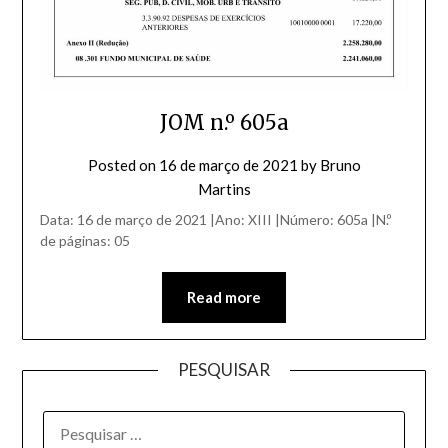
JOM n.º 605a
Posted on
16 de março de 2021
by
Bruno
Martins
Data: 16 de março de 2021 |Ano: XIII |Número: 605a |N.º
de páginas: 05
Read more
PESQUISAR