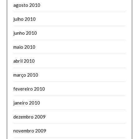
agosto 2010
julho 2010
junho 2010
maio 2010
abril 2010
março 2010
fevereiro 2010
janeiro 2010
dezembro 2009
novembro 2009