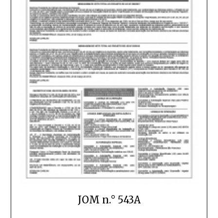
JOM n.° 543A