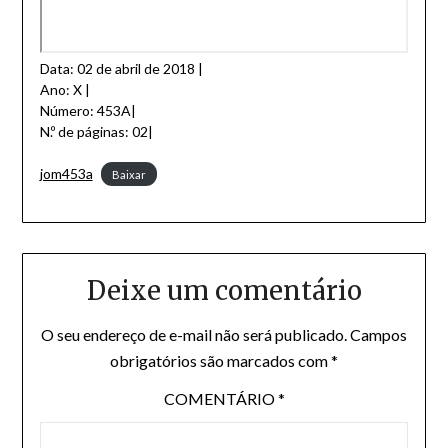
Data: 02 de abril de 2018 |
Ano: X |
Número: 453A|
N.º de páginas: 02|
jom453a
Baixar
Deixe um comentário
O seu endereço de e-mail não será publicado.
Campos
obrigatórios são marcados com
*
COMENTÁRIO
*