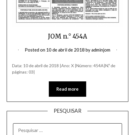
JOM n.° 454A
Posted on
10 de abril de 2018
by
adminjom
Data: 10 de abril de 2018 |Ano: X |Número: 454A|N.º de
páginas: 03|
Read more
PESQUISAR