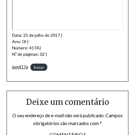
Data: 25 de julho de 2017 |
Ano: IX |
Número: 417A|
N.º de páginas: 02 |
jom417a
Baixar
Deixe um comentário
O seu endereço de e-mail não será publicado.
Campos
obrigatórios são marcados com
*
COMENTÁRIO
*