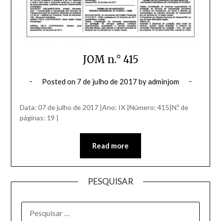
JOM n.° 415
Posted on
7 de julho de 2017
by
adminjom
Data: 07 de julho de 2017 |Ano: IX |Número: 415|N.º de
páginas: 19 |
Read more
PESQUISAR