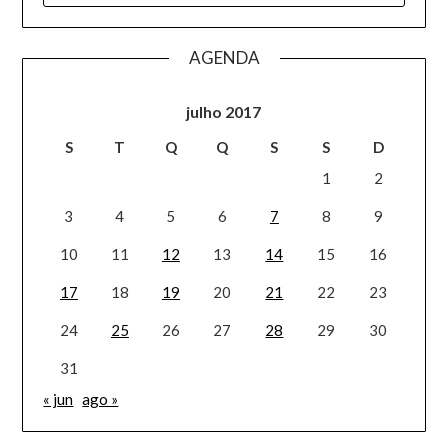
AGENDA
julho 2017
S
T
Q
Q
S
S
D
1
2
3
4
5
6
7
8
9
10
11
12
13
14
15
16
17
18
19
20
21
22
23
24
25
26
27
28
29
30
31
« jun
ago »