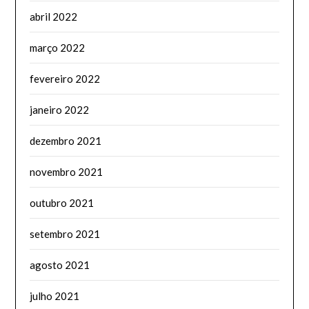
abril 2022
março 2022
fevereiro 2022
janeiro 2022
dezembro 2021
novembro 2021
outubro 2021
setembro 2021
agosto 2021
julho 2021