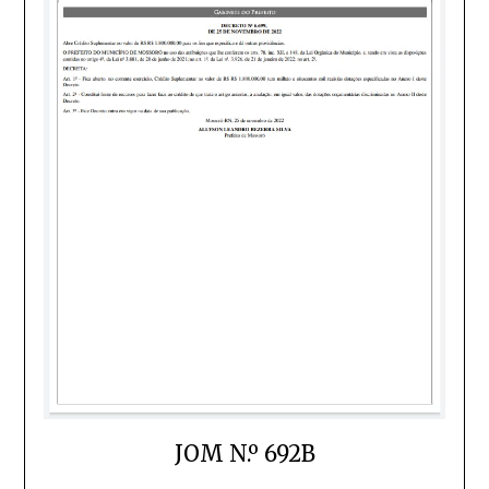
JOM N.º 692B