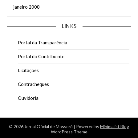
janeiro 2008
LINKS
Portal da Transparência
Portal do Contribuinte
Licitações
Contracheques
Ouvidoria
© 2026 Jornal Oficial de Mossoró
| Powered by
Minimalist Blog
WordPress Theme