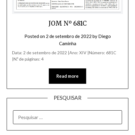
JOM Nº 681C
Posted on
2 de setembro de 2022
by
Diego
Caminha
Data: 2 de setembro de 2022 |Ano: XIV |Número: 681C
|N.º de páginas: 4
Read more
PESQUISAR