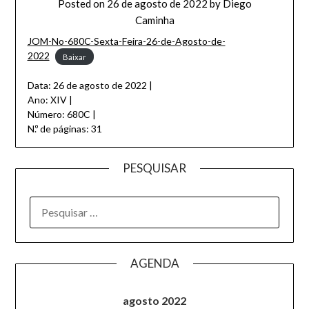
Posted on
26 de agosto de 2022
by
Diego
Caminha
JOM-No-680C-Sexta-Feira-26-de-Agosto-de-
2022
Baixar
Data: 26 de agosto de 2022 |
Ano: XIV |
Número: 680C |
N.º de páginas: 31
PESQUISAR
AGENDA
agosto 2022