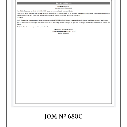
JOM Nº 680C