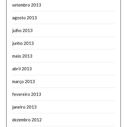
setembro 2013
agosto 2013
julho 2013
junho 2013
maio 2013
abril 2013
março 2013
fevereiro 2013
janeiro 2013
dezembro 2012