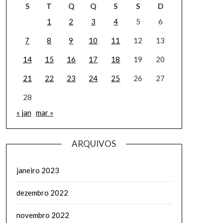
S
T
Q
Q
S
S
D
1
2
3
4
5
6
7
8
9
10
11
12
13
14
15
16
17
18
19
20
21
22
23
24
25
26
27
28
« jan
mar »
ARQUIVOS
janeiro 2023
dezembro 2022
novembro 2022