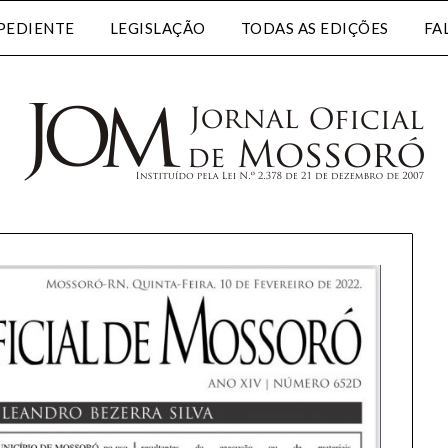
PEDIENTE
LEGISLAÇÃO
TODAS AS EDIÇÕES
FA