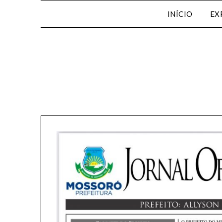
INÍCIO
EX