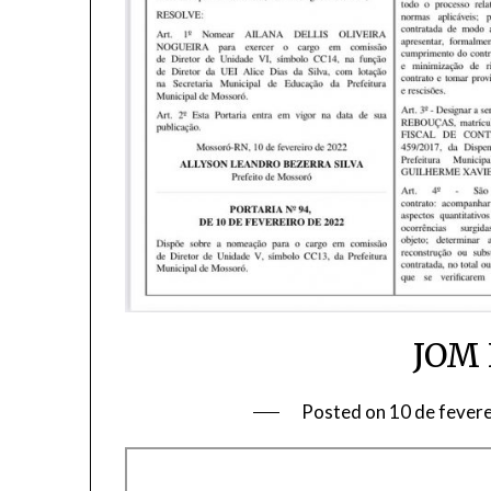
JOM 
Posted on
10 de fever