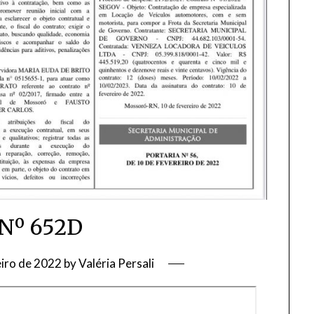
Nº 652D
eiro de 2022
by
Valéria Persali