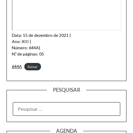
Data: 15 de dezembro de 2021 |
Ano: XIII |
Número: 644A|
N.º de páginas: 05
644A
Baixar
PESQUISAR
AGENDA