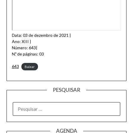
Data: 03 de dezembro de 2021 |
Ano: XIII |
Número: 643|
N.º de páginas: 03
643
Baixar
PESQUISAR
AGENDA