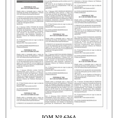
JOM Nº 636A