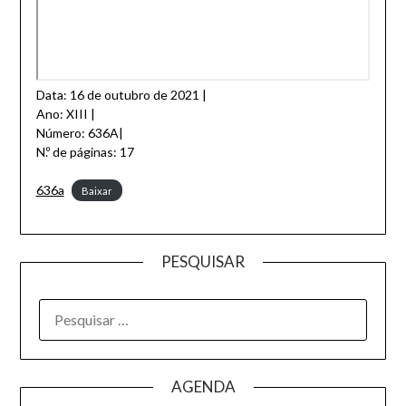
Data: 16 de outubro de 2021 |
Ano: XIII |
Número: 636A|
N.º de páginas: 17
636a
Baixar
PESQUISAR
AGENDA