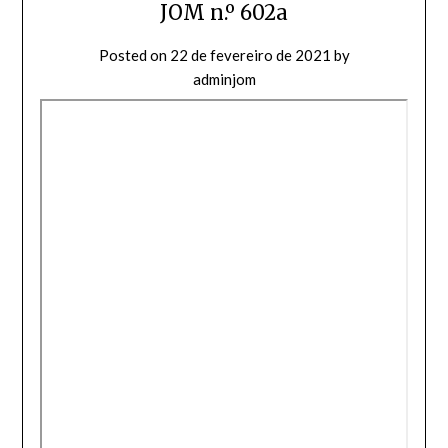
JOM n.º 602a
Posted on
22 de fevereiro de 2021
by
adminjom