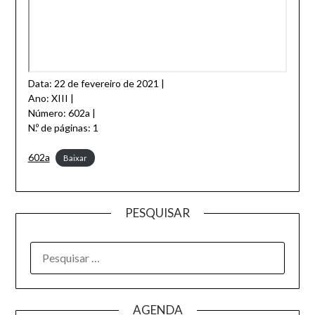
Data: 22 de fevereiro de 2021 |
Ano: XIII |
Número: 602a |
N.º de páginas: 1
602a
Baixar
PESQUISAR
AGENDA