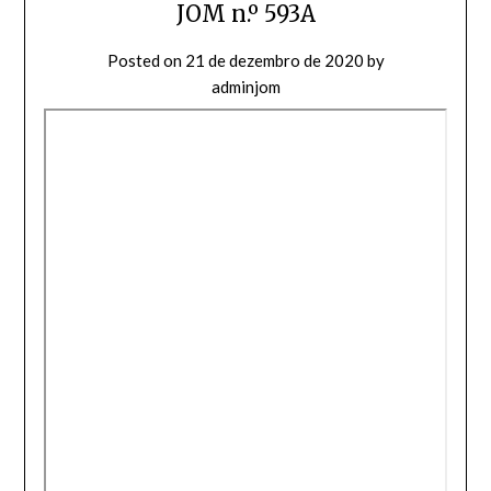
JOM n.º 593A
Posted on
21 de dezembro de 2020
by
adminjom