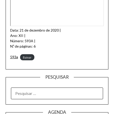
Data: 21 de dezembro de 2020 |
Ano: XII |
Número: 593A |
N.º de páginas: 6
593a
Baixar
PESQUISAR
AGENDA