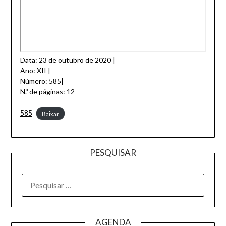
Data: 23 de outubro de 2020 |
Ano: XII |
Número: 585|
N.º de páginas: 12
585
Baixar
PESQUISAR
AGENDA