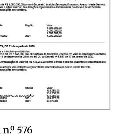
 n.º 576