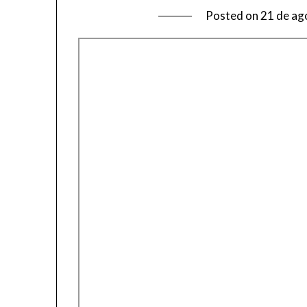
Posted on
21 de ag