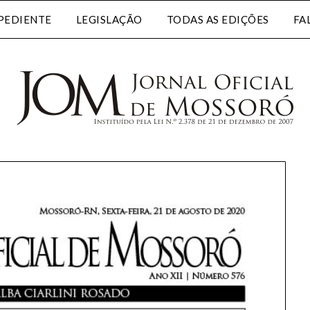
PEDIENTE
LEGISLAÇÃO
TODAS AS EDIÇÕES
FA