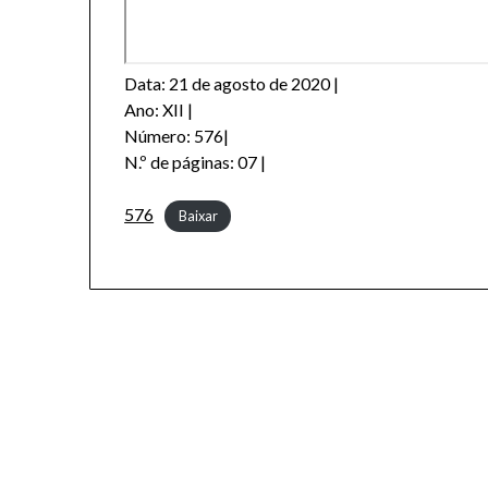
Data: 21 de agosto de 2020 |
Ano: XII |
Número: 576|
N.º de páginas: 07 |
576
Baixar