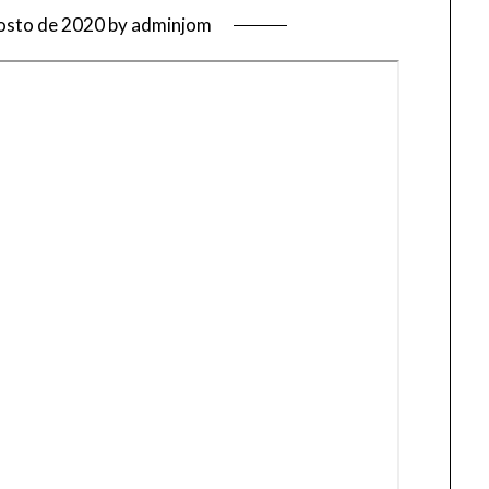
osto de 2020
by
adminjom