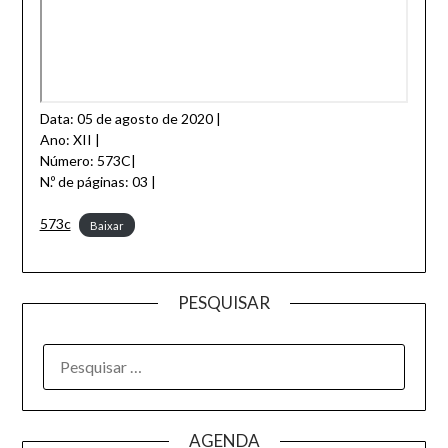
Data: 05 de agosto de 2020 |
Ano: XII |
Número: 573C|
N.º de páginas: 03 |
573c
Baixar
PESQUISAR
AGENDA