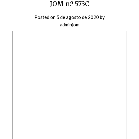
JOM n.º 573C
Posted on
5 de agosto de 2020
by
adminjom