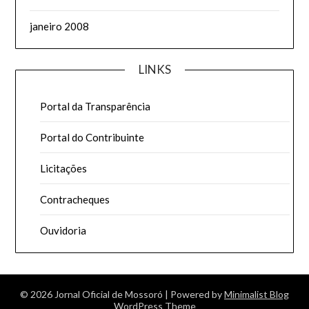
janeiro 2008
LINKS
Portal da Transparência
Portal do Contribuinte
Licitações
Contracheques
Ouvidoria
© 2026 Jornal Oficial de Mossoró
| Powered by
Minimalist Blog
WordPress Theme