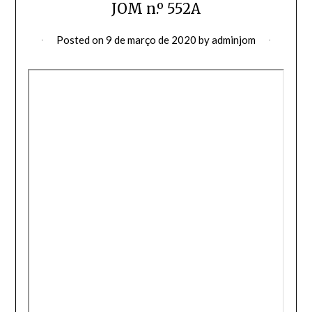
JOM n.º 552A
Posted on
9 de março de 2020
by
adminjom