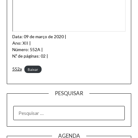
Data: 09 de março de 2020 |
Ano: XII |
Número: 552A |
N.º de páginas: 02 |
552a
Baixar
PESQUISAR
AGENDA