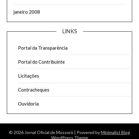
janeiro 2008
LINKS
Portal da Transparência
Portal do Contribuinte
Licitações
Contracheques
Ouvidoria
© 2026 Jornal Oficial de Mossoró
| Powered by
Minimalist Blog
WordPress Theme