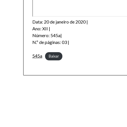
Data: 20 de janeiro de 2020 |
Ano: XII |
Número: 545a|
N.º de páginas: 03 |
545a
Baixar