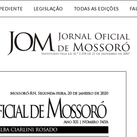
PEDIENTE
LEGISLAÇÃO
TODAS AS EDIÇÕES
FA