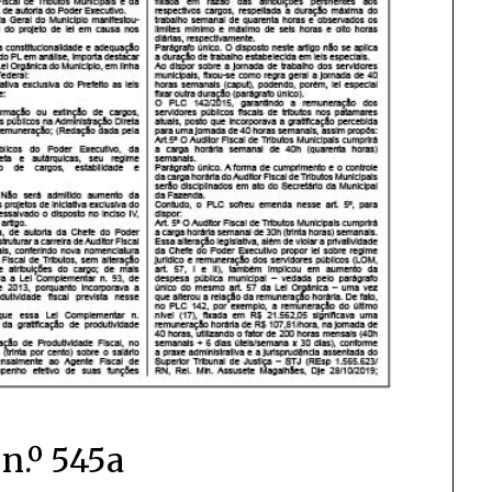
n.º 545a