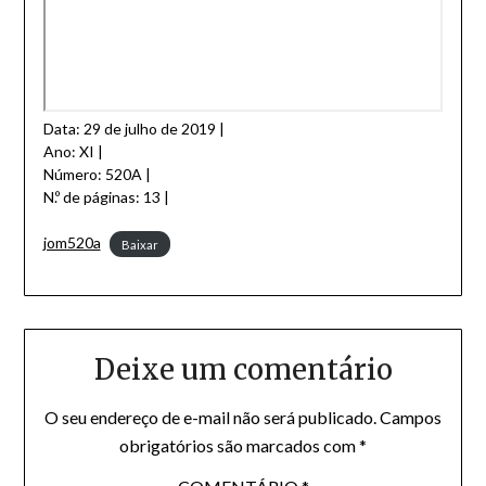
Data: 29 de julho de 2019 |
Ano: XI |
Número: 520A |
N.º de páginas: 13 |
jom520a
Baixar
Deixe um comentário
O seu endereço de e-mail não será publicado.
Campos
obrigatórios são marcados com
*