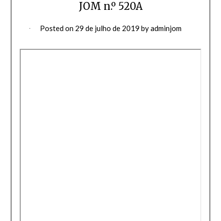
JOM n.º 520A
Posted on
29 de julho de 2019
by
adminjom