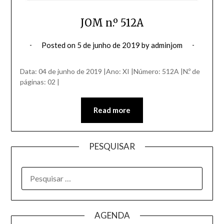
JOM n.º 512A
Posted on
5 de junho de 2019
by
adminjom
Data: 04 de junho de 2019 |Ano: XI |Número: 512A |N.º de
páginas: 02 |
Read more
PESQUISAR
AGENDA