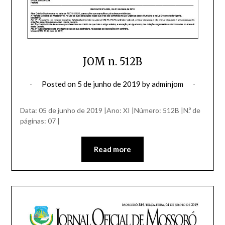
JOM n. 512B
Posted on
5 de junho de 2019
by
adminjom
Data: 05 de junho de 2019 |Ano: XI |Número: 512B |N.º de
páginas: 07 |
Read more