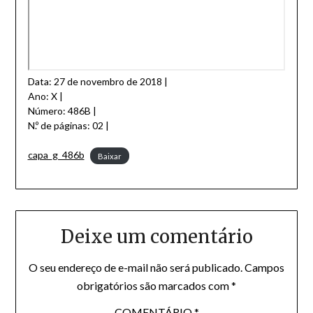
Data: 27 de novembro de 2018 |
Ano: X |
Número: 486B |
N.º de páginas: 02 |
capa_g_486b
Baixar
Deixe um comentário
O seu endereço de e-mail não será publicado.
Campos
obrigatórios são marcados com
*
COMENTÁRIO
*