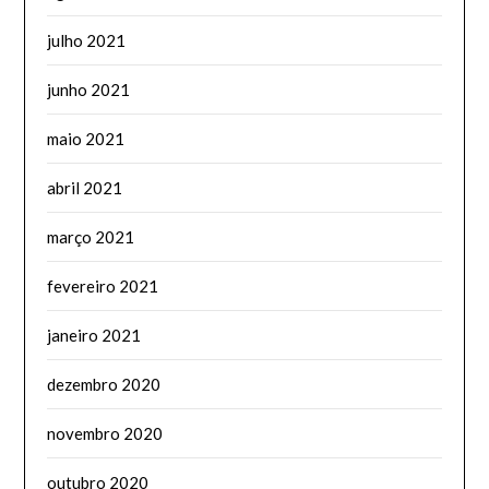
julho 2021
junho 2021
maio 2021
abril 2021
março 2021
fevereiro 2021
janeiro 2021
dezembro 2020
novembro 2020
outubro 2020