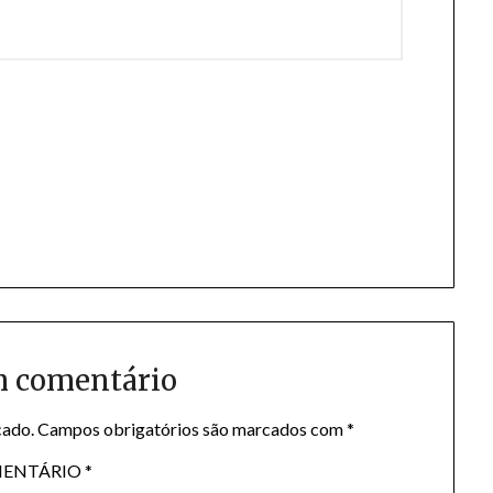
m comentário
cado.
Campos obrigatórios são marcados com
*
ENTÁRIO
*