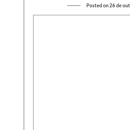
Posted on
26 de ou