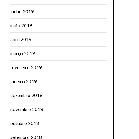
junho 2019
maio 2019
abril 2019
março 2019
fevereiro 2019
janeiro 2019
dezembro 2018
novembro 2018
outubro 2018
setembro 2018