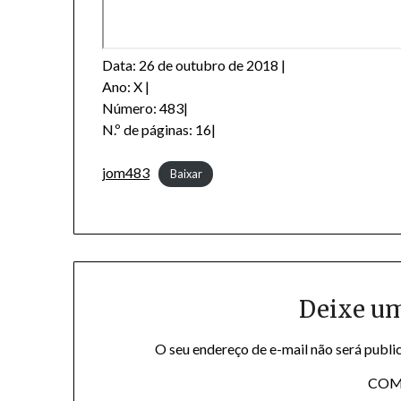
Data: 26 de outubro de 2018 |
Ano: X |
Número: 483|
N.º de páginas: 16|
jom483
Baixar
Deixe u
O seu endereço de e-mail não será publi
COM