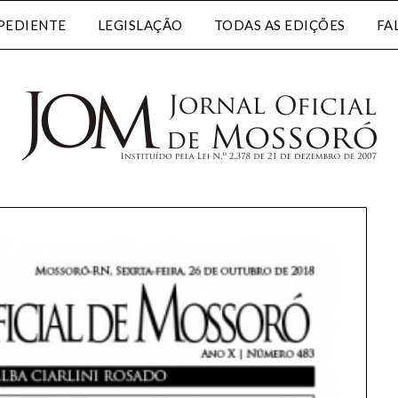
PEDIENTE
LEGISLAÇÃO
TODAS AS EDIÇÕES
FA