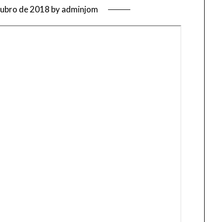
tubro de 2018
by
adminjom