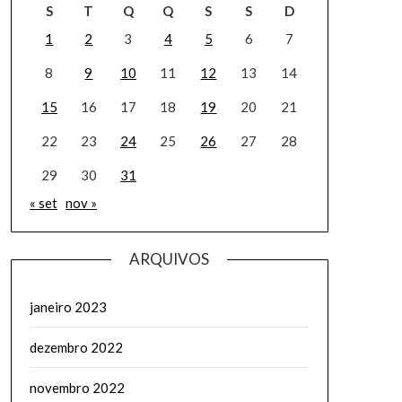
S
T
Q
Q
S
S
D
1
2
3
4
5
6
7
8
9
10
11
12
13
14
15
16
17
18
19
20
21
22
23
24
25
26
27
28
29
30
31
« set
nov »
ARQUIVOS
janeiro 2023
dezembro 2022
novembro 2022