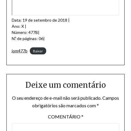
Data: 19 de setembro de 2018 |
Ano: X |
Número: 477B|
N.º de páginas: 06|
jom477b
Baixar
Deixe um comentário
O seu endereço de e-mail não será publicado.
Campos
obrigatórios são marcados com
*
COMENTÁRIO
*