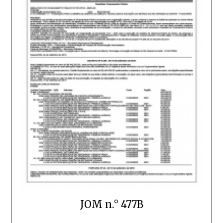
JOM n.° 477B