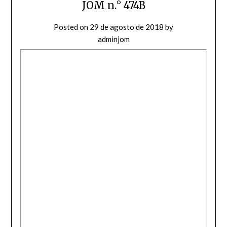
JOM n.° 474B
Posted on
29 de agosto de 2018
by
adminjom