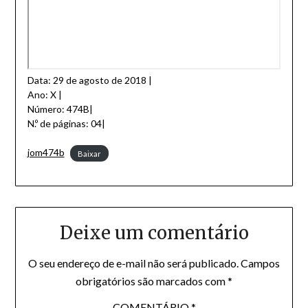
Data: 29 de agosto de 2018 |
Ano: X |
Número: 474B|
N.º de páginas: 04|
jom474b
Baixar
Deixe um comentário
O seu endereço de e-mail não será publicado.
Campos
obrigatórios são marcados com
*
COMENTÁRIO
*