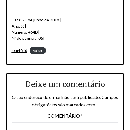
Data: 21 de junho de 2018 |
Ano: X |
Número: 464D|
N.º de páginas: 06|
jom464d
Baixar
Deixe um comentário
O seu endereço de e-mail não será publicado.
Campos
obrigatórios são marcados com
*
COMENTÁRIO
*