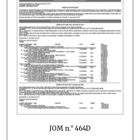
JOM n.° 464D