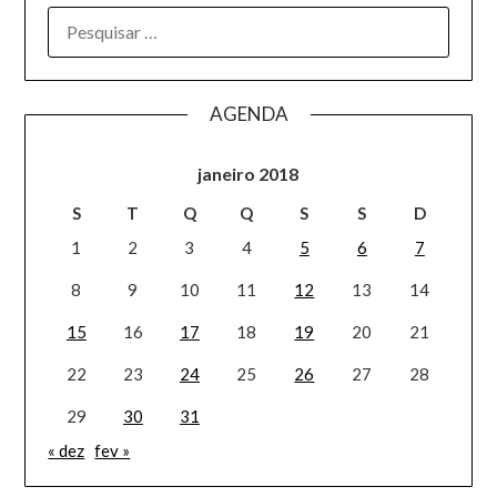
AGENDA
janeiro 2018
S
T
Q
Q
S
S
D
1
2
3
4
5
6
7
8
9
10
11
12
13
14
15
16
17
18
19
20
21
22
23
24
25
26
27
28
29
30
31
« dez
fev »