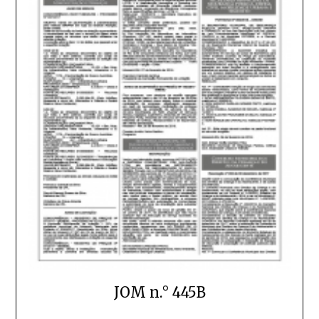
JOM n.° 445B