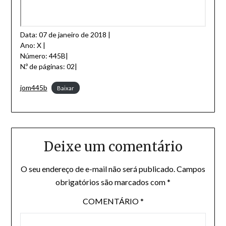
Data: 07 de janeiro de 2018 |
Ano: X |
Número: 445B|
N.º de páginas: 02|
jom445b
Baixar
Deixe um comentário
O seu endereço de e-mail não será publicado.
Campos
obrigatórios são marcados com
*
COMENTÁRIO
*