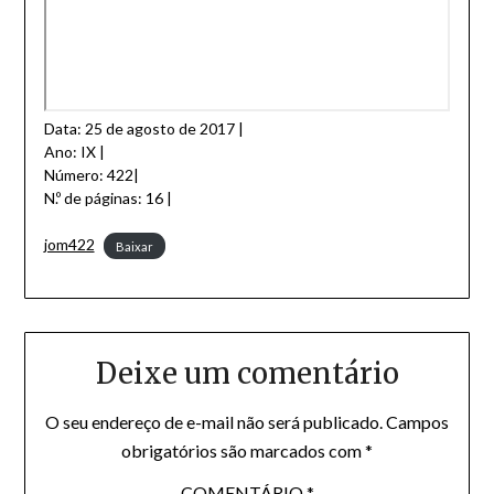
Data: 25 de agosto de 2017 |
Ano: IX |
Número: 422|
N.º de páginas: 16 |
jom422
Baixar
Deixe um comentário
O seu endereço de e-mail não será publicado.
Campos
obrigatórios são marcados com
*
COMENTÁRIO
*