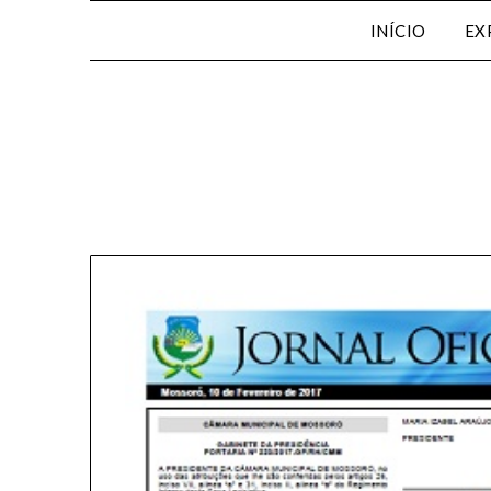
INÍCIO
EX