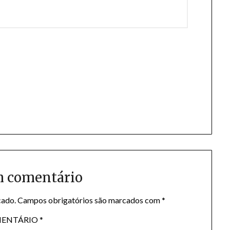
m comentário
cado.
Campos obrigatórios são marcados com
*
ENTÁRIO
*