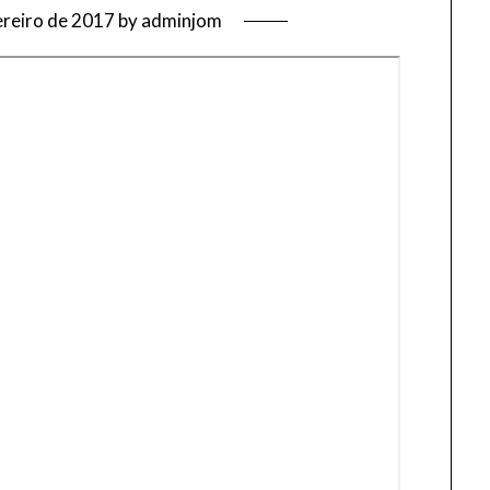
ereiro de 2017
by
adminjom