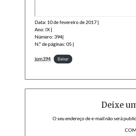
Data: 10 de fevereiro de 2017 |
Ano: IX |
Número: 394|
N.º de páginas: 05 |
jom394
Baixar
Deixe u
O seu endereço de e-mail não será publi
COM