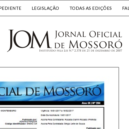
PEDIENTE
LEGISLAÇÃO
TODAS AS EDIÇÕES
FA