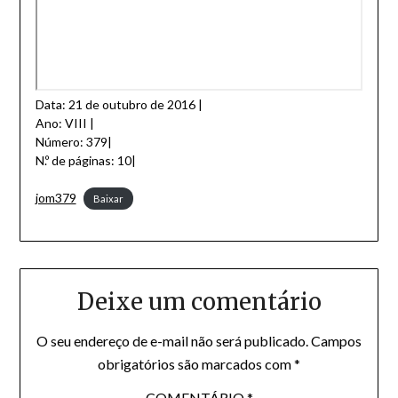
Data: 21 de outubro de 2016 |
Ano: VIII |
Número: 379|
N.º de páginas: 10|
jom379
Baixar
Deixe um comentário
O seu endereço de e-mail não será publicado.
Campos
obrigatórios são marcados com
*
COMENTÁRIO
*