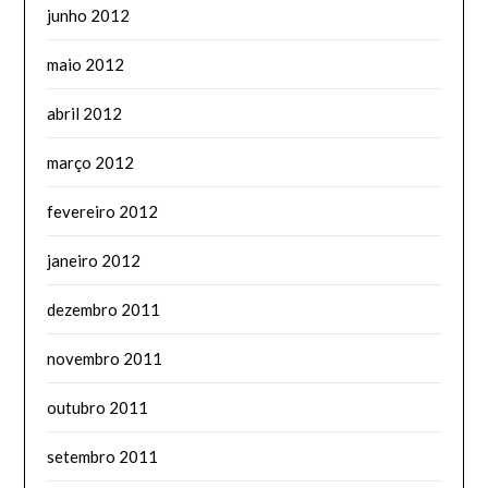
junho 2012
maio 2012
abril 2012
março 2012
fevereiro 2012
janeiro 2012
dezembro 2011
novembro 2011
outubro 2011
setembro 2011