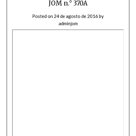
JOM n.° 370A
Posted on
24 de agosto de 2016
by
adminjom