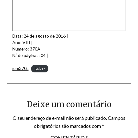
Data: 24 de agosto de 2016 |
Ano: VIII |
Número: 370A|
N.º de páginas: 04 |
jom370a
Baixar
Deixe um comentário
O seu endereço de e-mail não será publicado.
Campos
obrigatórios são marcados com
*
COMENTÁRIO
*