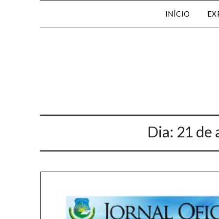
INÍCIO
EX
Dia:
21 de 