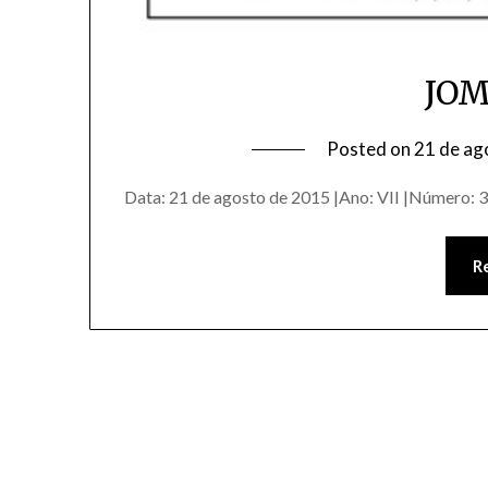
JOM
Posted on
21 de ag
Data: 21 de agosto de 2015 |Ano: VII |Número: 3
R