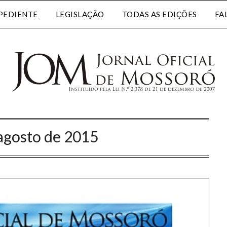
PEDIENTE
LEGISLAÇÃO
TODAS AS EDIÇÕES
FA
agosto de 2015