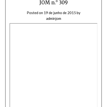
JOM n.° 309
Posted on
19 de junho de 2015
by
adminjom