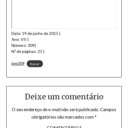
Data: 19 de junho de 2015 |
Ano: VII |
Número: 309|
N.º de páginas: 21 |
jom309
Baixar
Deixe um comentário
O seu endereço de e-mail não será publicado.
Campos
obrigatórios são marcados com
*
COMENTÁRIO
*