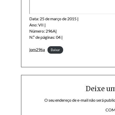
Data: 25 de março de 2015 |
Ano: VII |
Número: 296A|
N.º de páginas: 04 |
jom296a
Baixar
Deixe u
O seu endereço de e-mail não será publi
COM