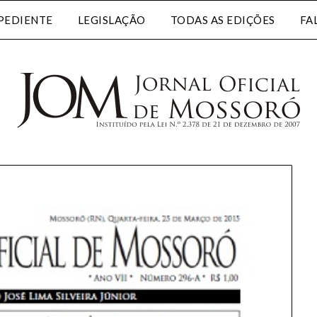
PEDIENTE
LEGISLAÇÃO
TODAS AS EDIÇÕES
FA