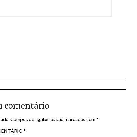
m comentário
cado.
Campos obrigatórios são marcados com
*
ENTÁRIO
*