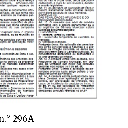
n.° 296A