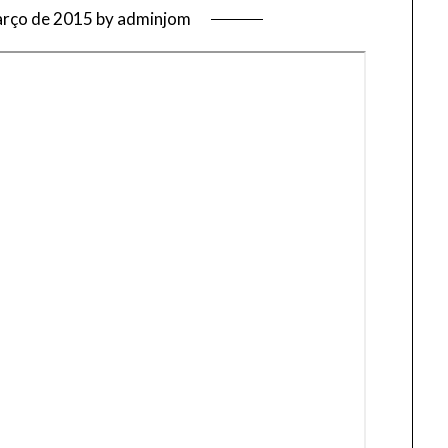
arço de 2015
by
adminjom