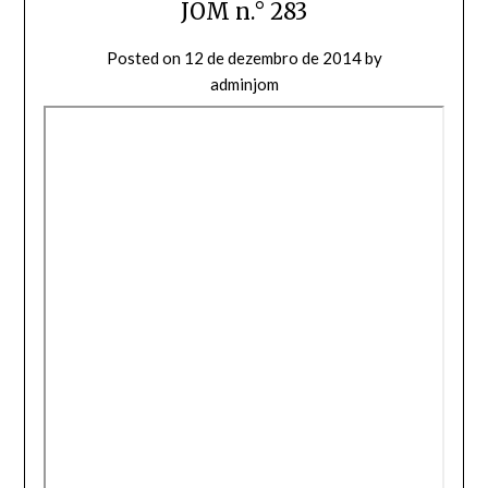
JOM n.° 283
Posted on
12 de dezembro de 2014
by
adminjom