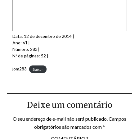
Data: 12 de dezembro de 2014 |
Ano: VI |
Número: 283|
N.º de páginas: 52 |
jom283
Baixar
Deixe um comentário
O seu endereço de e-mail não será publicado.
Campos
obrigatórios são marcados com
*
COMENTÁRIO
*