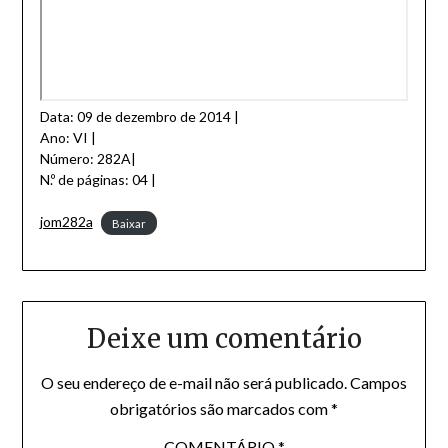
Data: 09 de dezembro de 2014 |
Ano: VI |
Número: 282A|
N.º de páginas: 04 |
jom282a
Baixar
Deixe um comentário
O seu endereço de e-mail não será publicado.
Campos
obrigatórios são marcados com
*
COMENTÁRIO
*