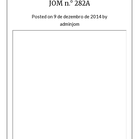
JOM n.° 282A
Posted on
9 de dezembro de 2014
by
adminjom