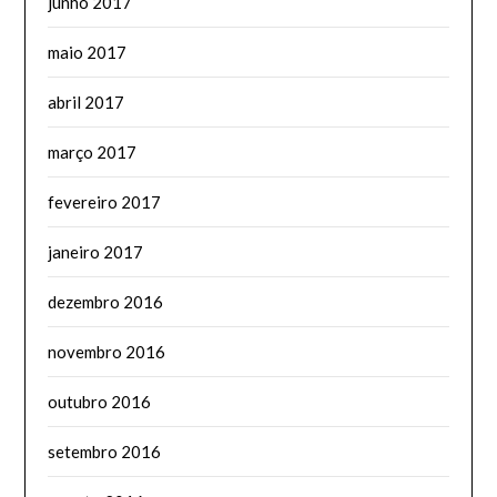
junho 2017
maio 2017
abril 2017
março 2017
fevereiro 2017
janeiro 2017
dezembro 2016
novembro 2016
outubro 2016
setembro 2016