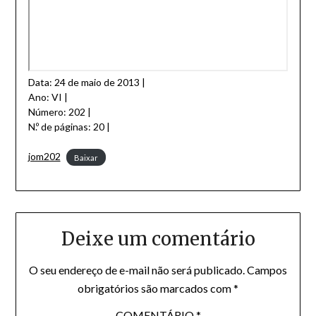
Data: 24 de maio de 2013 |
Ano: VI |
Número: 202 |
N.º de páginas: 20 |
jom202
Baixar
Deixe um comentário
O seu endereço de e-mail não será publicado.
Campos
obrigatórios são marcados com
*
COMENTÁRIO
*