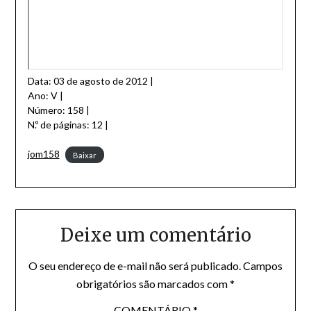
Data: 03 de agosto de 2012 |
Ano: V |
Número: 158 |
N.º de páginas: 12 |
jom158
Baixar
Deixe um comentário
O seu endereço de e-mail não será publicado.
Campos
obrigatórios são marcados com
*
COMENTÁRIO
*