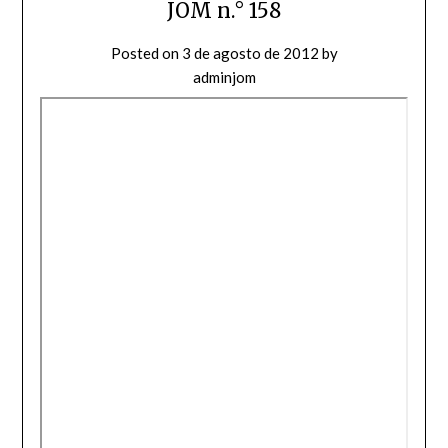
JOM n.° 158
Posted on
3 de agosto de 2012
by
adminjom